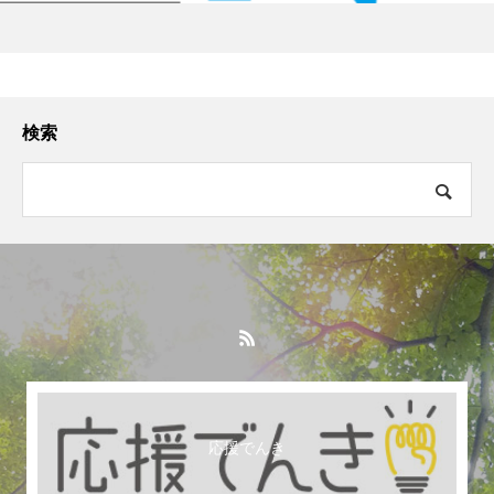
検索
応援でんき