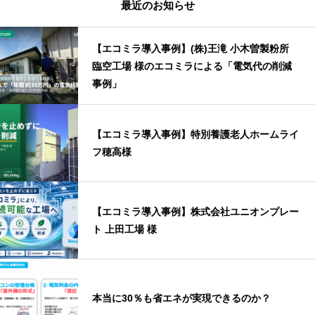
最近のお知らせ
【エコミラ導入事例】(株)王滝 小木曽製粉所
臨空工場 様のエコミラによる「電気代の削減
事例」
【エコミラ導入事例】特別養護老人ホームライ
フ穂高様
【エコミラ導入事例】株式会社ユニオンプレー
ト 上田工場 様
本当に30％も省エネが実現できるのか？